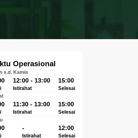
ktu Operasional
n s.d. Kamis
00
12:00 - 13:00
15:00
i
Istirahat
Selesai
at
00
11:30 - 13:00
15:00
i
Istirahat
Selesai
u
00
-
12:00
i
Istirahat
Selesai