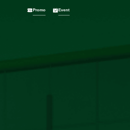
Promo
Event