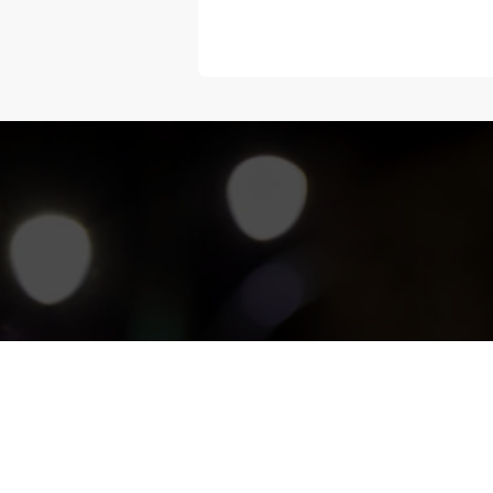
“Melangka