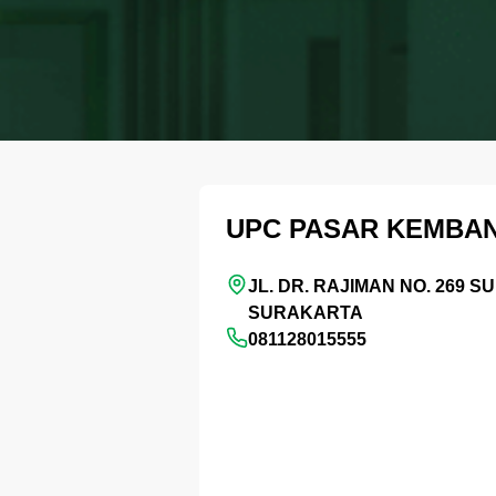
UPC PASAR KEMBA
JL. DR. RAJIMAN NO. 269 
SURAKARTA
081128015555