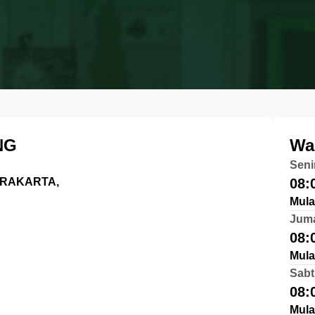
NG
Wa
Seni
SURAKARTA,
08:
Mula
Jum
08:
Mula
Sabt
08:
Mula