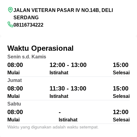
JALAN VETERAN PASAR IV NO.14B, DELI
SERDANG
08116734222
Waktu Operasional
Senin s.d. Kamis
08:00
12:00 - 13:00
15:00
Mulai
Istirahat
Selesai
Jumat
08:00
11:30 - 13:00
15:00
Mulai
Istirahat
Selesai
Sabtu
08:00
-
12:00
Mulai
Istirahat
Selesai
Waktu yang digunakan adalah waktu setempat.