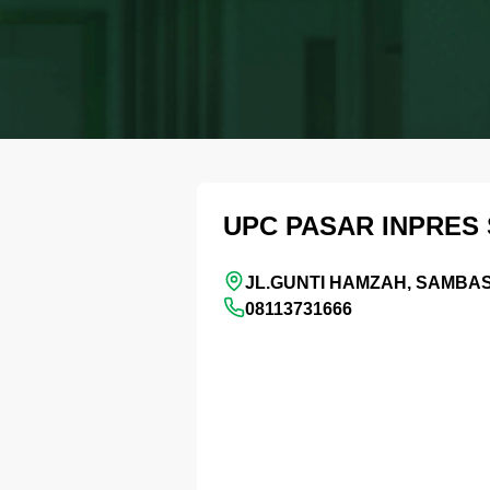
UPC PASAR INPRES
JL.GUNTI HAMZAH, SAMBA
08113731666