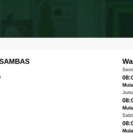
 SAMBAS
Wa
Seni
S
08:
Mula
Jum
08:
Mula
Sabt
08:
Mula