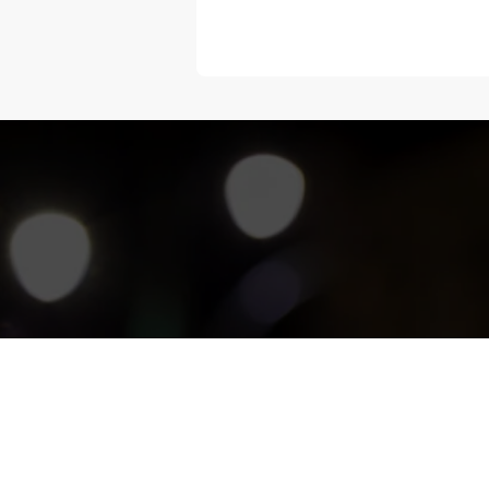
“Melangka