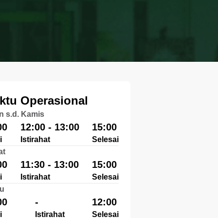
ktu Operasional
n s.d. Kamis
00
12:00 - 13:00
15:00
i
Istirahat
Selesai
at
00
11:30 - 13:00
15:00
i
Istirahat
Selesai
u
00
-
12:00
i
Istirahat
Selesai