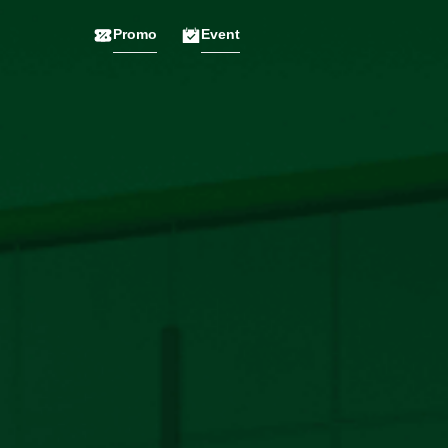
Promo
Event