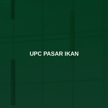
UPC PASAR IKAN