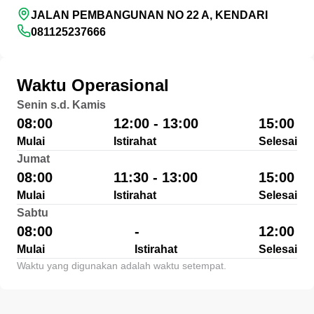
JALAN PEMBANGUNAN NO 22 A, KENDARI
081125237666
Waktu Operasional
Senin s.d. Kamis
08:00
12:00 - 13:00
15:00
Mulai
Istirahat
Selesai
Jumat
08:00
11:30 - 13:00
15:00
Mulai
Istirahat
Selesai
Sabtu
08:00
-
12:00
Mulai
Istirahat
Selesai
Waktu yang digunakan adalah waktu setempat.