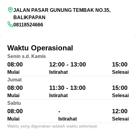
JALAN PASAR GUNUNG TEMBAK NO.35,
BALIKPAPAN
08118524666
Waktu Operasional
Senin s.d. Kamis
08:00
12:00 - 13:00
15:00
Mulai
Istirahat
Selesai
Jumat
08:00
11:30 - 13:00
15:00
Mulai
Istirahat
Selesai
Sabtu
08:00
-
12:00
Mulai
Istirahat
Selesai
Waktu yang digunakan adalah waktu setempat.