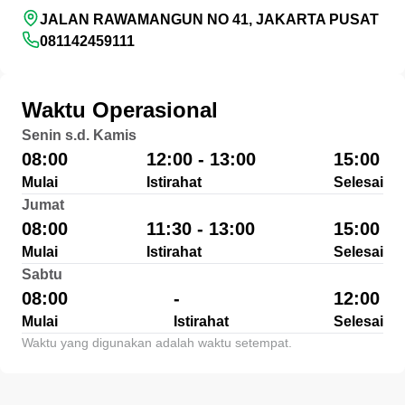
JALAN RAWAMANGUN NO 41, JAKARTA PUSAT
081142459111
Waktu Operasional
Senin s.d. Kamis
08:00
12:00 - 13:00
15:00
Mulai
Istirahat
Selesai
Jumat
08:00
11:30 - 13:00
15:00
Mulai
Istirahat
Selesai
Sabtu
08:00
-
12:00
Mulai
Istirahat
Selesai
Waktu yang digunakan adalah waktu setempat.