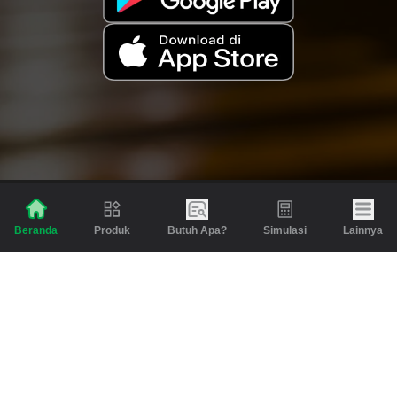
Produk
Butuh Apa?
Simulasi
Lainnya
Beranda
Produk
Berita dan Artikel
Gadai
Emas
Pinjaman
Inspirasi
Emas
Investasi
Jasa Lainnya
Simulasi
Bantuan
Tabungan Emas
Syarat & Ketentuan