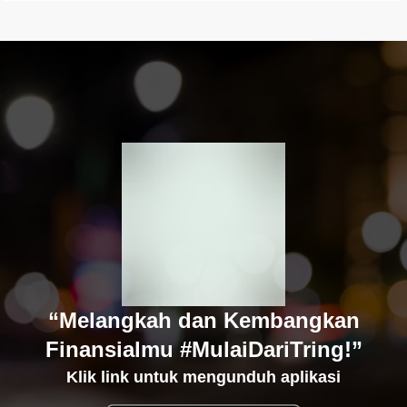
“Melangkah dan Kembangkan
Finansialmu #MulaiDariTring!”
Klik link untuk mengunduh aplikasi