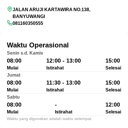
JALAN ARUJI KARTAWIRA NO.138,
BANYUWANGI
081160350555
Waktu Operasional
Senin s.d. Kamis
08:00
12:00 - 13:00
15:00
Mulai
Istirahat
Selesai
Jumat
08:00
11:30 - 13:00
15:00
Mulai
Istirahat
Selesai
Sabtu
08:00
-
12:00
Mulai
Istirahat
Selesai
Waktu yang digunakan adalah waktu setempat.