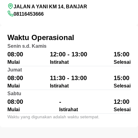
JALAN A YANI KM 14, BANJAR
08116453666
Waktu Operasional
Senin s.d. Kamis
08:00
12:00 - 13:00
15:00
Mulai
Istirahat
Selesai
Jumat
08:00
11:30 - 13:00
15:00
Mulai
Istirahat
Selesai
Sabtu
08:00
-
12:00
Mulai
Istirahat
Selesai
Waktu yang digunakan adalah waktu setempat.