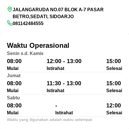
JALANGARUDA NO.07 BLOK A-7 PASAR
BETRO,SEDATI, SIDOARJO
081142484555
Waktu Operasional
Senin s.d. Kamis
08:00
12:00 - 13:00
15:00
Mulai
Istirahat
Selesai
Jumat
08:00
11:30 - 13:00
15:00
Mulai
Istirahat
Selesai
Sabtu
08:00
-
12:00
Mulai
Istirahat
Selesai
Waktu yang digunakan adalah waktu setempat.