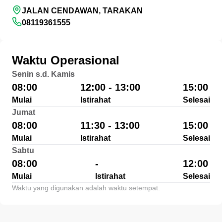
JALAN CENDAWAN, TARAKAN
08119361555
Waktu Operasional
Senin s.d. Kamis
08:00
12:00 - 13:00
15:00
Mulai
Istirahat
Selesai
Jumat
08:00
11:30 - 13:00
15:00
Mulai
Istirahat
Selesai
Sabtu
08:00
-
12:00
Mulai
Istirahat
Selesai
Waktu yang digunakan adalah waktu setempat.