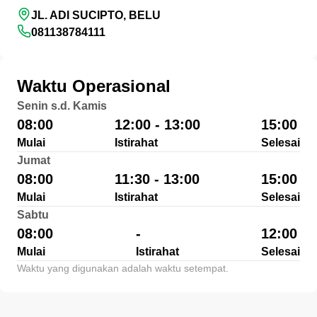
JL. ADI SUCIPTO, BELU
081138784111
Waktu Operasional
Senin s.d. Kamis
08:00
12:00 - 13:00
15:00
Mulai
Istirahat
Selesai
Jumat
08:00
11:30 - 13:00
15:00
Mulai
Istirahat
Selesai
Sabtu
08:00
-
12:00
Mulai
Istirahat
Selesai
Waktu yang digunakan adalah waktu setempat.