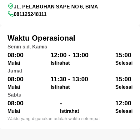
JL. PELABUHAN SAPE NO 6, BIMA
081125248111
Waktu Operasional
Senin s.d. Kamis
08:00
12:00 - 13:00
15:00
Mulai
Istirahat
Selesai
Jumat
08:00
11:30 - 13:00
15:00
Mulai
Istirahat
Selesai
Sabtu
08:00
-
12:00
Mulai
Istirahat
Selesai
Waktu yang digunakan adalah waktu setempat.