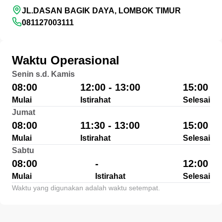
JL.DASAN BAGIK DAYA, LOMBOK TIMUR
081127003111
Waktu Operasional
Senin s.d. Kamis
08:00
12:00 - 13:00
15:00
Mulai
Istirahat
Selesai
Jumat
08:00
11:30 - 13:00
15:00
Mulai
Istirahat
Selesai
Sabtu
08:00
-
12:00
Mulai
Istirahat
Selesai
Waktu yang digunakan adalah waktu setempat.