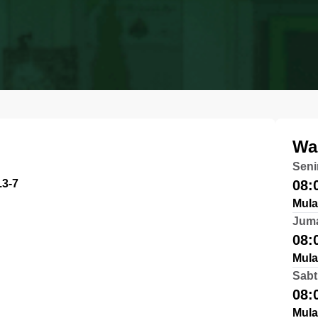
Wa
Seni
3-7
08:
Mula
Jum
08:
Mula
Sabt
08:
Mula