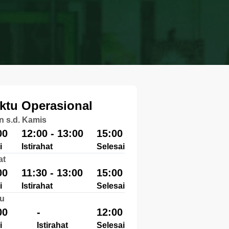
ktu Operasional
n s.d. Kamis
00
12:00 - 13:00
15:00
i
Istirahat
Selesai
at
00
11:30 - 13:00
15:00
i
Istirahat
Selesai
u
00
-
12:00
i
Istirahat
Selesai