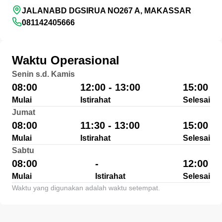
JALANABD DGSIRUA NO267 A, MAKASSAR
081142405666
Waktu Operasional
Senin s.d. Kamis
08:00
12:00 - 13:00
15:00
Mulai
Istirahat
Selesai
Jumat
08:00
11:30 - 13:00
15:00
Mulai
Istirahat
Selesai
Sabtu
08:00
-
12:00
Mulai
Istirahat
Selesai
Waktu yang digunakan adalah waktu setempat.