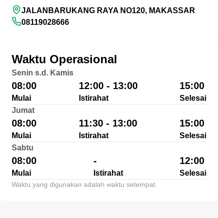
JALANBARUKANG RAYA NO120, MAKASSAR
08119028666
Waktu Operasional
Senin s.d. Kamis
08:00
12:00 - 13:00
15:00
Mulai
Istirahat
Selesai
Jumat
08:00
11:30 - 13:00
15:00
Mulai
Istirahat
Selesai
Sabtu
08:00
-
12:00
Mulai
Istirahat
Selesai
Waktu yang digunakan adalah waktu setempat.