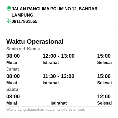
JALAN PANGLIMA POLIM NO 12, BANDAR
LAMPUNG
08117861555
Waktu Operasional
Senin s.d. Kamis
08:00
12:00 - 13:00
15:00
Mulai
Istirahat
Selesai
Jumat
08:00
11:30 - 13:00
15:00
Mulai
Istirahat
Selesai
Sabtu
08:00
-
12:00
Mulai
Istirahat
Selesai
Waktu yang digunakan adalah waktu setempat.