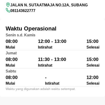
JALAN N. SUTAATMAJA NO.12A, SUBANG
081143622777
Waktu Operasional
Senin s.d. Kamis
08:00
12:00 - 13:00
15:00
Mulai
Istirahat
Selesai
Jumat
08:00
11:30 - 13:00
15:00
Mulai
Istirahat
Selesai
Sabtu
08:00
-
12:00
Mulai
Istirahat
Selesai
Waktu yang digunakan adalah waktu setempat.