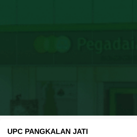
UPC PANGKALAN JATI