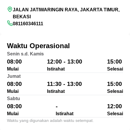
JALAN JATIWARINGIN RAYA, JAKARTA TIMUR,
BEKASI
081160346111
Waktu Operasional
Senin s.d. Kamis
08:00
12:00 - 13:00
15:00
Mulai
Istirahat
Selesai
Jumat
08:00
11:30 - 13:00
15:00
Mulai
Istirahat
Selesai
Sabtu
08:00
-
12:00
Mulai
Istirahat
Selesai
Waktu yang digunakan adalah waktu setempat.