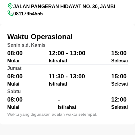
JALAN PANGERAN HIDAYAT NO. 30, JAMBI
08117954555
Waktu Operasional
Senin s.d. Kamis
08:00
12:00 - 13:00
15:00
Mulai
Istirahat
Selesai
Jumat
08:00
11:30 - 13:00
15:00
Mulai
Istirahat
Selesai
Sabtu
08:00
-
12:00
Mulai
Istirahat
Selesai
Waktu yang digunakan adalah waktu setempat.