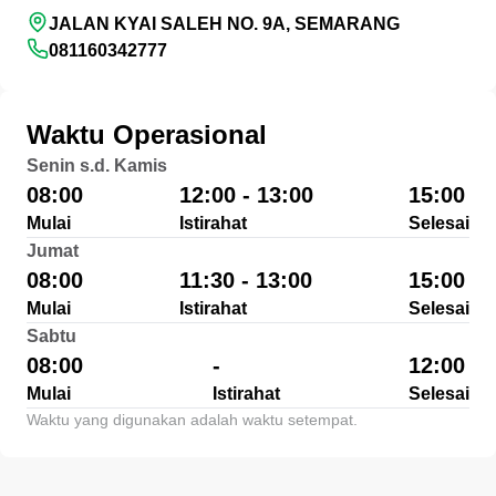
JALAN KYAI SALEH NO. 9A, SEMARANG
081160342777
Waktu Operasional
Senin s.d. Kamis
08:00
12:00 - 13:00
15:00
Mulai
Istirahat
Selesai
Jumat
08:00
11:30 - 13:00
15:00
Mulai
Istirahat
Selesai
Sabtu
08:00
-
12:00
Mulai
Istirahat
Selesai
Waktu yang digunakan adalah waktu setempat.