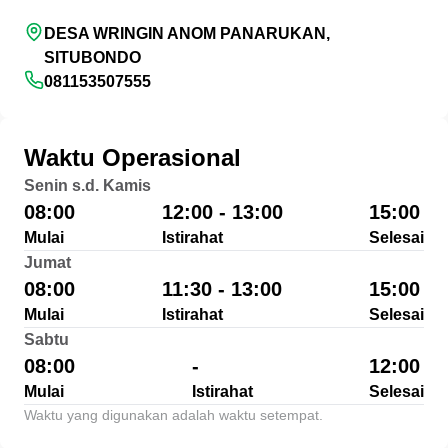
DESA WRINGIN ANOM PANARUKAN,
SITUBONDO
081153507555
Waktu Operasional
Senin s.d. Kamis
08:00
12:00 - 13:00
15:00
Mulai
Istirahat
Selesai
Jumat
08:00
11:30 - 13:00
15:00
Mulai
Istirahat
Selesai
Sabtu
08:00
-
12:00
Mulai
Istirahat
Selesai
Waktu yang digunakan adalah waktu setempat.