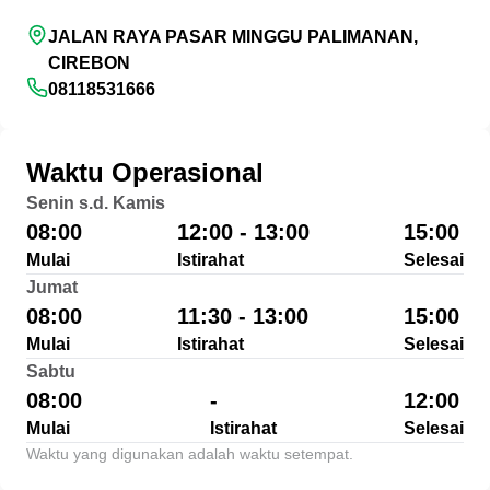
JALAN RAYA PASAR MINGGU PALIMANAN,
CIREBON
08118531666
Waktu Operasional
Senin s.d. Kamis
08:00
12:00 - 13:00
15:00
Mulai
Istirahat
Selesai
Jumat
08:00
11:30 - 13:00
15:00
Mulai
Istirahat
Selesai
Sabtu
08:00
-
12:00
Mulai
Istirahat
Selesai
Waktu yang digunakan adalah waktu setempat.