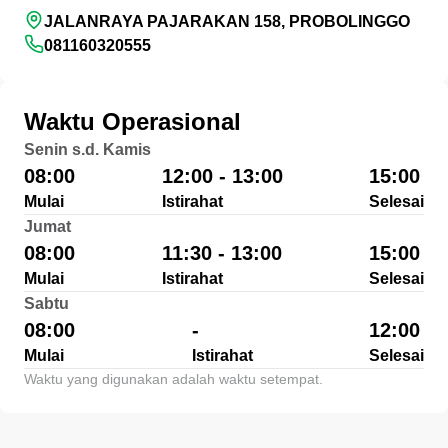
JALANRAYA PAJARAKAN 158, PROBOLINGGO
081160320555
Waktu Operasional
Senin s.d. Kamis
08:00
12:00 - 13:00
15:00
Mulai
Istirahat
Selesai
Jumat
08:00
11:30 - 13:00
15:00
Mulai
Istirahat
Selesai
Sabtu
08:00
-
12:00
Mulai
Istirahat
Selesai
Waktu yang digunakan adalah waktu setempat.