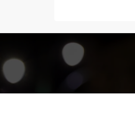
“Melangka