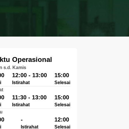
ktu Operasional
n s.d. Kamis
00
12:00 - 13:00
15:00
i
Istirahat
Selesai
at
00
11:30 - 13:00
15:00
i
Istirahat
Selesai
u
00
-
12:00
i
Istirahat
Selesai