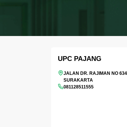
UPC PAJANG
JALAN DR. RAJIMAN NO 634
SURAKARTA
081128511555