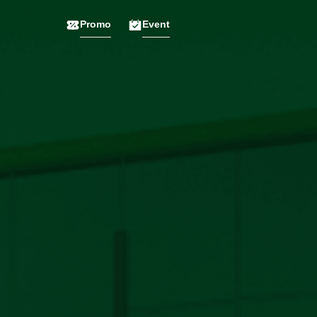
Promo
Event