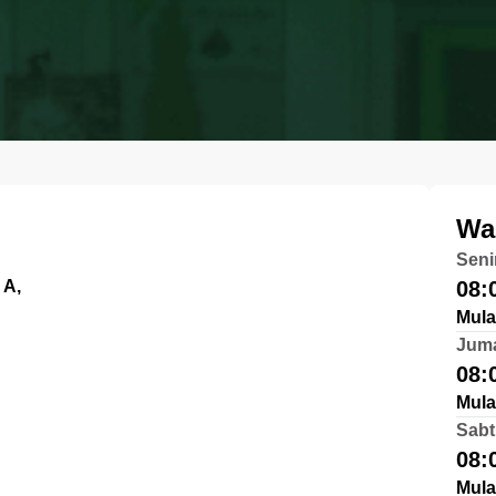
Wa
Seni
 A,
08:
Mula
Jum
08:
Mula
Sabt
08:
Mula