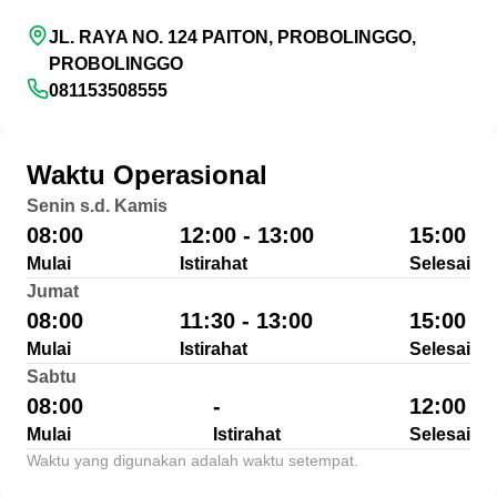
JL. RAYA NO. 124 PAITON, PROBOLINGGO,
PROBOLINGGO
081153508555
Waktu Operasional
Senin s.d. Kamis
08:00
12:00 - 13:00
15:00
Mulai
Istirahat
Selesai
Jumat
08:00
11:30 - 13:00
15:00
Mulai
Istirahat
Selesai
Sabtu
08:00
-
12:00
Mulai
Istirahat
Selesai
Waktu yang digunakan adalah waktu setempat.