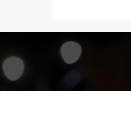
“Melangka