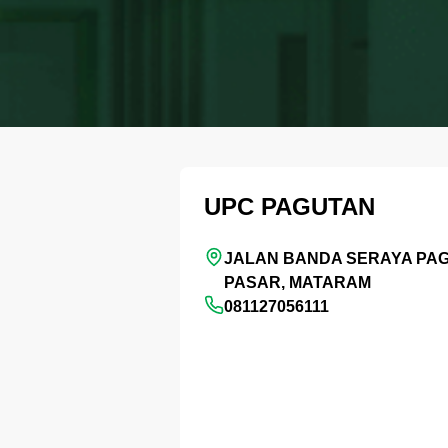
UPC PAGUTAN
JALAN BANDA SERAYA PA
PASAR, MATARAM
081127056111