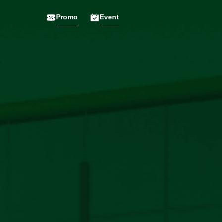
Promo
Event