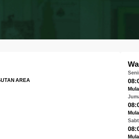
Wa
Seni
GUTAN AREA
08:
Mula
Jum
08:
Mula
Sabt
08:
Mula