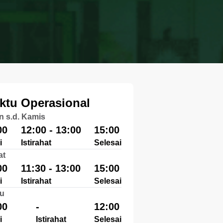
ktu Operasional
n s.d. Kamis
00
12:00 - 13:00
15:00
i
Istirahat
Selesai
at
00
11:30 - 13:00
15:00
i
Istirahat
Selesai
u
00
-
12:00
i
Istirahat
Selesai