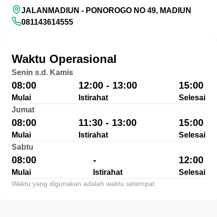
JALANMADIUN - PONOROGO NO 49, MADIUN
081143614555
Waktu Operasional
Senin s.d. Kamis
08:00
12:00 - 13:00
15:00
Mulai
Istirahat
Selesai
Jumat
08:00
11:30 - 13:00
15:00
Mulai
Istirahat
Selesai
Sabtu
08:00
-
12:00
Mulai
Istirahat
Selesai
Waktu yang digunakan adalah waktu setempat.