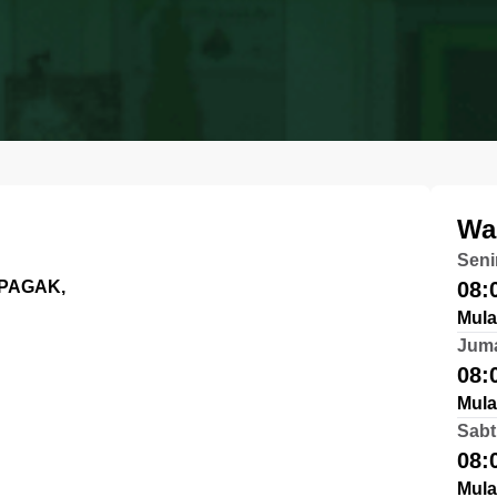
Wa
Seni
 PAGAK,
08:
Mula
Jum
08:
Mula
Sabt
08:
Mula