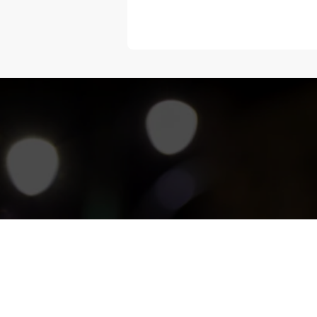
“Melangka