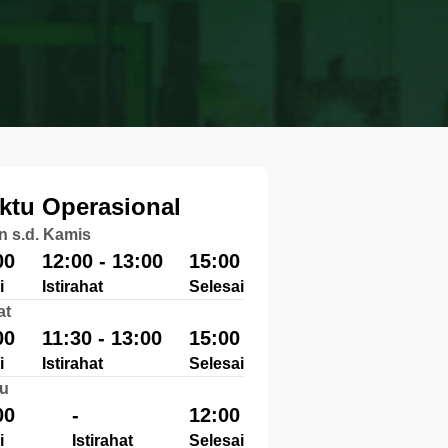
ktu Operasional
n s.d. Kamis
00
12:00 - 13:00
15:00
i
Istirahat
Selesai
at
00
11:30 - 13:00
15:00
i
Istirahat
Selesai
u
00
-
12:00
i
Istirahat
Selesai