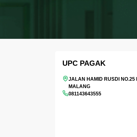
UPC PAGAK
JALAN HAMID RUSDI NO.25
MALANG
081143643555