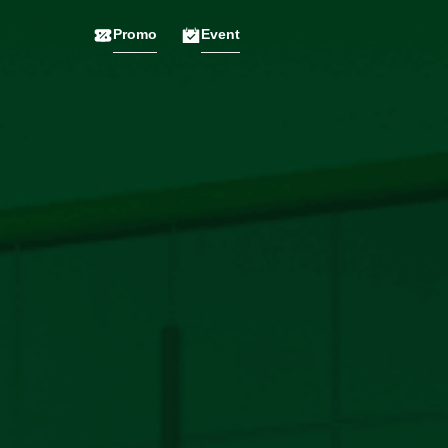
Promo
Event