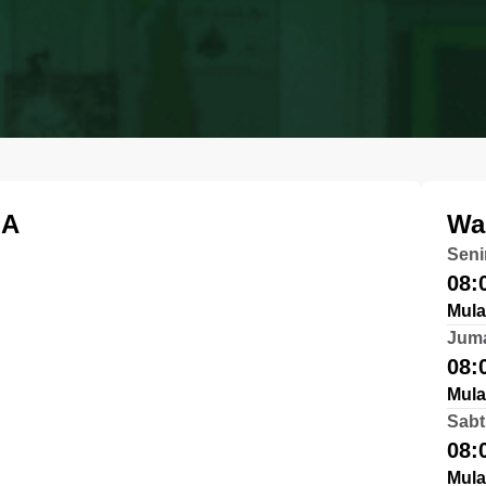
SA
Wa
Seni
08:
Mula
Jum
08:
Mula
Sabt
08:
Mula