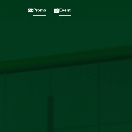
Promo
Event