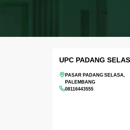
UPC PADANG SELA
PASAR PADANG SELASA,
PALEMBANG
08116443555