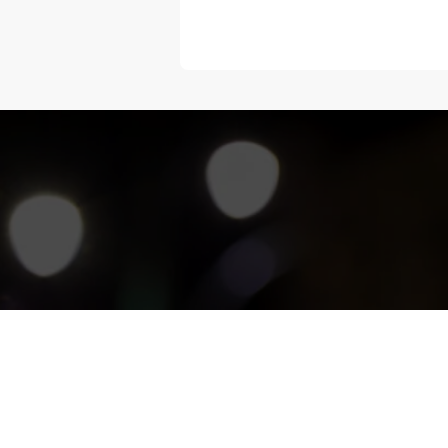
“Melangka