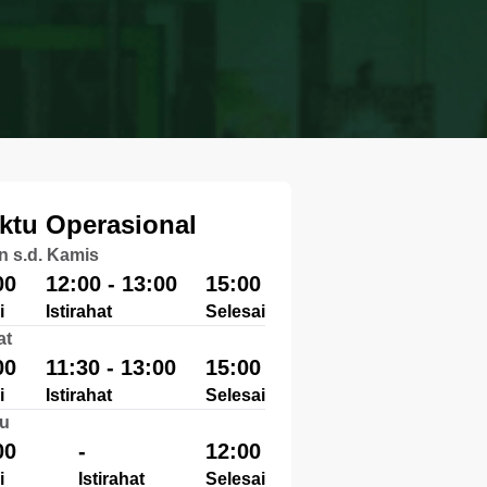
ktu Operasional
n s.d. Kamis
00
12:00 - 13:00
15:00
i
Istirahat
Selesai
at
00
11:30 - 13:00
15:00
i
Istirahat
Selesai
u
00
-
12:00
i
Istirahat
Selesai