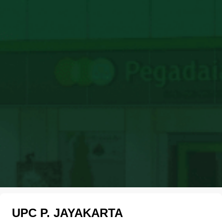
UPC P. JAYAKARTA