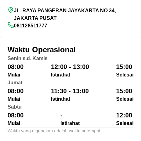
JL. RAYA PANGERAN JAYAKARTA NO 34,
JAKARTA PUSAT
081128511777
Waktu Operasional
Senin s.d. Kamis
08:00
12:00 - 13:00
15:00
Mulai
Istirahat
Selesai
Jumat
08:00
11:30 - 13:00
15:00
Mulai
Istirahat
Selesai
Sabtu
08:00
-
12:00
Mulai
Istirahat
Selesai
Waktu yang digunakan adalah waktu setempat.