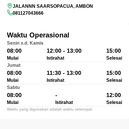
JALANNN SAARSOPACUA, AMBON
081127043666
Waktu Operasional
Senin s.d. Kamis
08:00
12:00 - 13:00
15:00
Mulai
Istirahat
Selesai
Jumat
08:00
11:30 - 13:00
15:00
Mulai
Istirahat
Selesai
Sabtu
08:00
-
12:00
Mulai
Istirahat
Selesai
Waktu yang digunakan adalah waktu setempat.