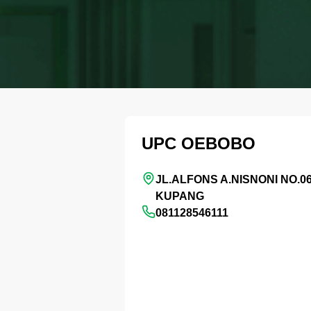
UPC OEBOBO
JL.ALFONS A.NISNONI NO.06
KUPANG
081128546111