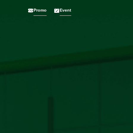
Promo
Event