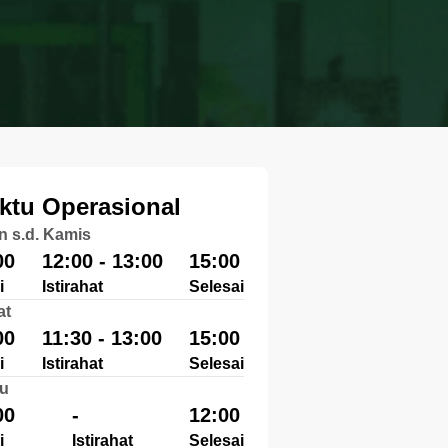
ktu Operasional
n s.d. Kamis
00
12:00 - 13:00
15:00
i
Istirahat
Selesai
at
00
11:30 - 13:00
15:00
i
Istirahat
Selesai
u
00
-
12:00
i
Istirahat
Selesai