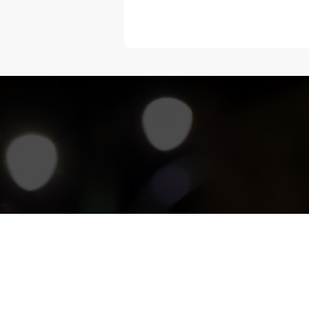
“Melangka