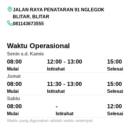
JALAN RAYA PENATARAN 91 NGLEGOK
BLITAR, BLITAR
081143673555
Waktu Operasional
Senin s.d. Kamis
08:00
12:00 - 13:00
15:00
Mulai
Istirahat
Selesai
Jumat
08:00
11:30 - 13:00
15:00
Mulai
Istirahat
Selesai
Sabtu
08:00
-
12:00
Mulai
Istirahat
Selesai
Waktu yang digunakan adalah waktu setempat.