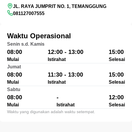
JL. RAYA JUMPRIT NO. 1, TEMANGGUNG
081127007555
Waktu Operasional
Senin s.d. Kamis
08:00
12:00 - 13:00
15:00
Mulai
Istirahat
Selesai
Jumat
08:00
11:30 - 13:00
15:00
Mulai
Istirahat
Selesai
Sabtu
08:00
-
12:00
Mulai
Istirahat
Selesai
Waktu yang digunakan adalah waktu setempat.