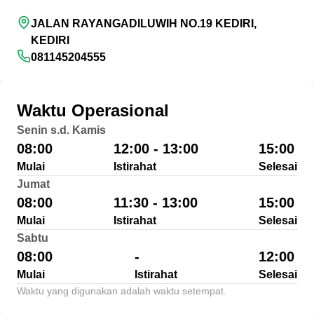
JALAN RAYANGADILUWIH NO.19 KEDIRI,
KEDIRI
081145204555
Waktu Operasional
Senin s.d. Kamis
08:00
12:00 - 13:00
15:00
Mulai
Istirahat
Selesai
Jumat
08:00
11:30 - 13:00
15:00
Mulai
Istirahat
Selesai
Sabtu
08:00
-
12:00
Mulai
Istirahat
Selesai
Waktu yang digunakan adalah waktu setempat.