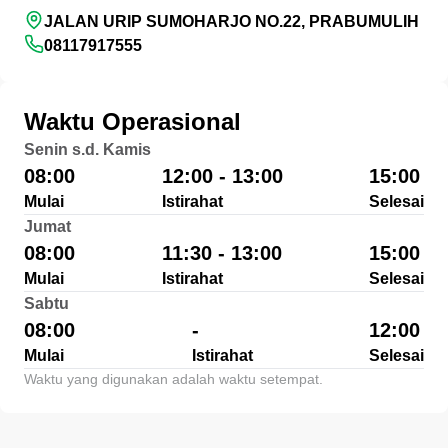
JALAN URIP SUMOHARJO NO.22, PRABUMULIH
08117917555
Waktu Operasional
Senin s.d. Kamis
08:00
12:00 - 13:00
15:00
Mulai
Istirahat
Selesai
Jumat
08:00
11:30 - 13:00
15:00
Mulai
Istirahat
Selesai
Sabtu
08:00
-
12:00
Mulai
Istirahat
Selesai
Waktu yang digunakan adalah waktu setempat.