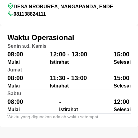
DESA NRORUREA, NANGAPANDA, ENDE
081138824111
Waktu Operasional
Senin s.d. Kamis
08:00
12:00 - 13:00
15:00
Mulai
Istirahat
Selesai
Jumat
08:00
11:30 - 13:00
15:00
Mulai
Istirahat
Selesai
Sabtu
08:00
-
12:00
Mulai
Istirahat
Selesai
Waktu yang digunakan adalah waktu setempat.