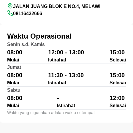
JALAN JUANG BLOK E NO.4, MELAWI
08116432666
Waktu Operasional
Senin s.d. Kamis
08:00
12:00 - 13:00
15:00
Mulai
Istirahat
Selesai
Jumat
08:00
11:30 - 13:00
15:00
Mulai
Istirahat
Selesai
Sabtu
08:00
-
12:00
Mulai
Istirahat
Selesai
Waktu yang digunakan adalah waktu setempat.