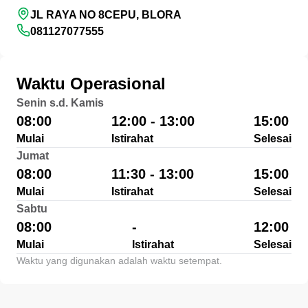
JL RAYA NO 8CEPU, BLORA
081127077555
Waktu Operasional
Senin s.d. Kamis
08:00
12:00 - 13:00
15:00
Mulai
Istirahat
Selesai
Jumat
08:00
11:30 - 13:00
15:00
Mulai
Istirahat
Selesai
Sabtu
08:00
-
12:00
Mulai
Istirahat
Selesai
Waktu yang digunakan adalah waktu setempat.