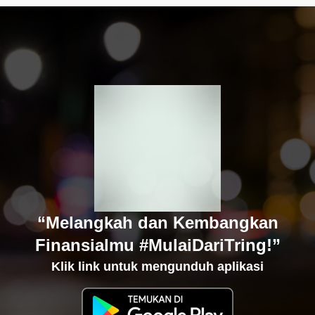
“Melangkah dan Kembangkan
Finansialmu #MulaiDariTring!”
Klik link untuk mengunduh aplikasi