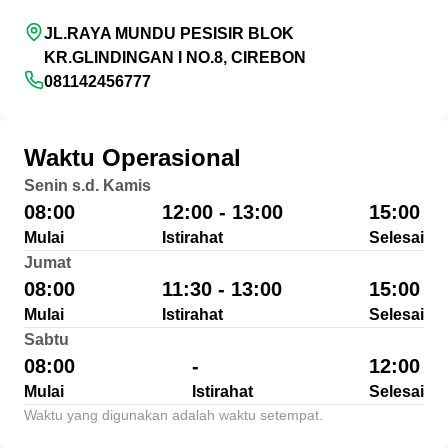
JL.RAYA MUNDU PESISIR BLOK
KR.GLINDINGAN I NO.8, CIREBON
081142456777
Waktu Operasional
Senin s.d. Kamis
08:00
12:00 - 13:00
15:00
Mulai
Istirahat
Selesai
Jumat
08:00
11:30 - 13:00
15:00
Mulai
Istirahat
Selesai
Sabtu
08:00
-
12:00
Mulai
Istirahat
Selesai
Waktu yang digunakan adalah waktu setempat.