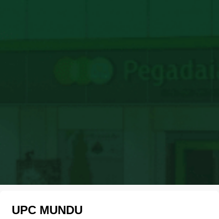
UPC MUNDU