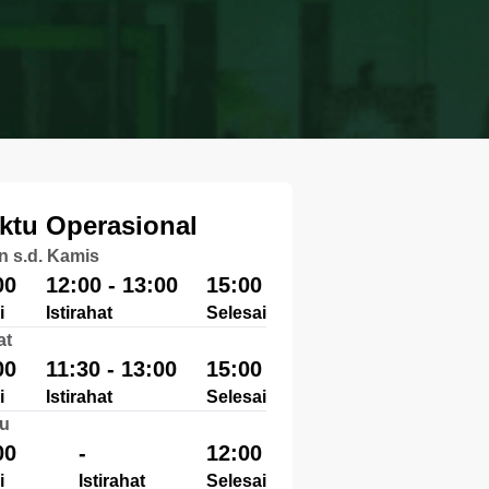
ktu Operasional
n s.d. Kamis
00
12:00 - 13:00
15:00
i
Istirahat
Selesai
at
00
11:30 - 13:00
15:00
i
Istirahat
Selesai
u
00
-
12:00
i
Istirahat
Selesai