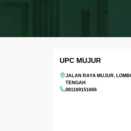
UPC MUJUR
JALAN RAYA MUJUR, LOMB
TENGAH
081169151666