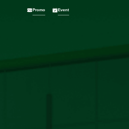
Promo
Event