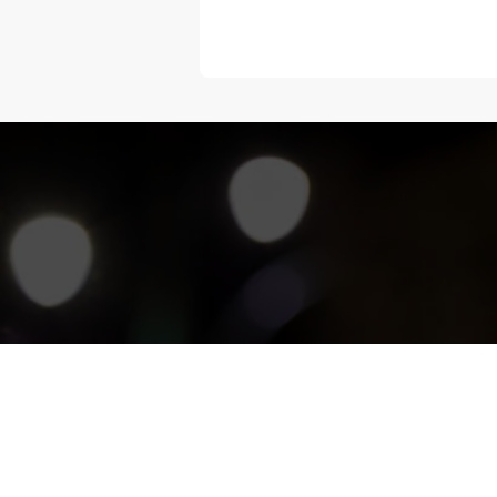
“Melangka