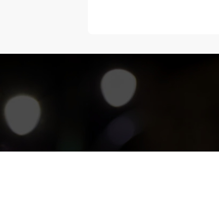
“Melangka