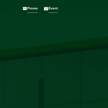
Promo
Event