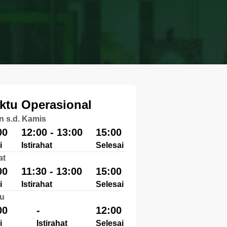
ktu Operasional
n s.d. Kamis
00
12:00 - 13:00
15:00
i
Istirahat
Selesai
at
00
11:30 - 13:00
15:00
i
Istirahat
Selesai
u
00
-
12:00
i
Istirahat
Selesai