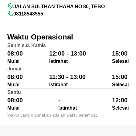
JALAN SULTHAN THAHA NO 80, TEBO
08118548555
Waktu Operasional
Senin s.d. Kamis
08:00
12:00 - 13:00
15:00
Mulai
Istirahat
Selesai
Jumat
08:00
11:30 - 13:00
15:00
Mulai
Istirahat
Selesai
Sabtu
08:00
-
12:00
Mulai
Istirahat
Selesai
Waktu yang digunakan adalah waktu setempat.