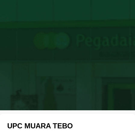
UPC MUARA TEBO