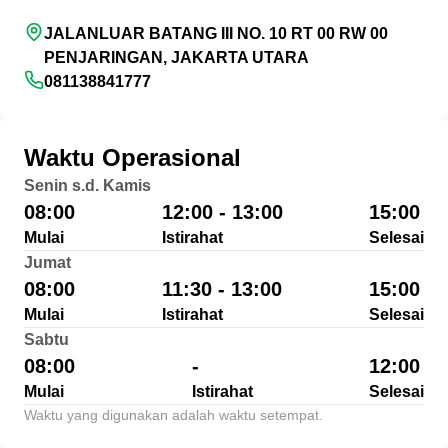
JALANLUAR BATANG III NO. 10 RT 00 RW 00
PENJARINGAN, JAKARTA UTARA
081138841777
Waktu Operasional
Senin s.d. Kamis
08:00
12:00 - 13:00
15:00
Mulai
Istirahat
Selesai
Jumat
08:00
11:30 - 13:00
15:00
Mulai
Istirahat
Selesai
Sabtu
08:00
-
12:00
Mulai
Istirahat
Selesai
Waktu yang digunakan adalah waktu setempat.