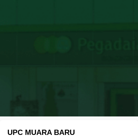
UPC MUARA BARU