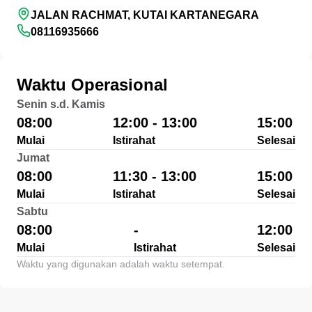
JALAN RACHMAT, KUTAI KARTANEGARA
08116935666
Waktu Operasional
Senin s.d. Kamis
08:00
12:00 - 13:00
15:00
Mulai
Istirahat
Selesai
Jumat
08:00
11:30 - 13:00
15:00
Mulai
Istirahat
Selesai
Sabtu
08:00
-
12:00
Mulai
Istirahat
Selesai
Waktu yang digunakan adalah waktu setempat.