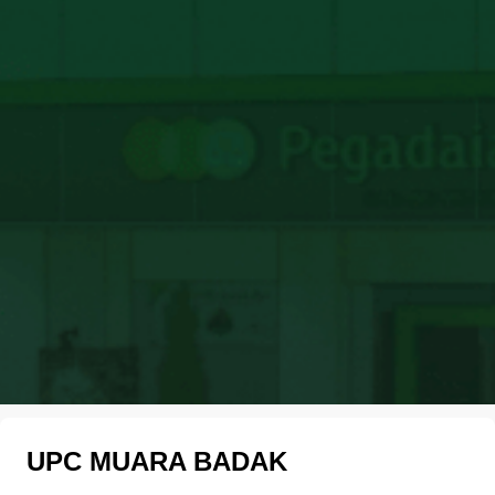
UPC MUARA BADAK