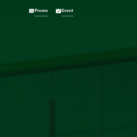
Promo
Event