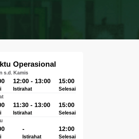
ktu Operasional
n s.d. Kamis
00
12:00 - 13:00
15:00
i
Istirahat
Selesai
at
00
11:30 - 13:00
15:00
i
Istirahat
Selesai
u
00
-
12:00
i
Istirahat
Selesai