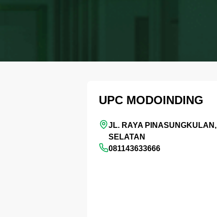
UPC MODOINDING
JL. RAYA PINASUNGKULAN
SELATAN
081143633666