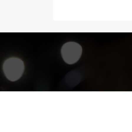
“Melangka