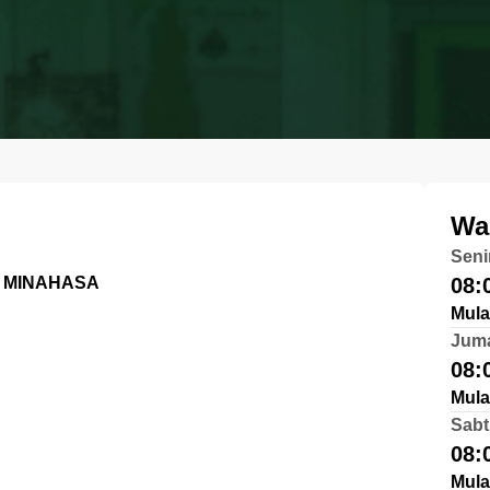
Wa
Seni
, MINAHASA
08:
Mula
Jum
08:
Mula
Sabt
08:
Mula