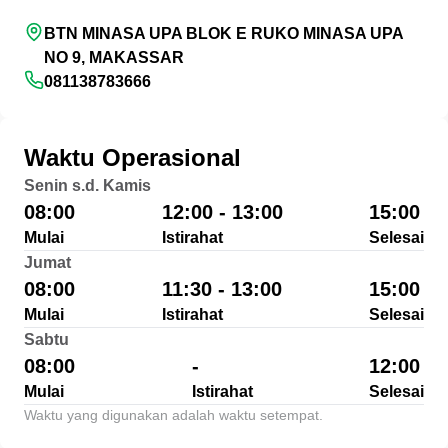
BTN MINASA UPA BLOK E RUKO MINASA UPA
NO 9, MAKASSAR
081138783666
Waktu Operasional
Senin s.d. Kamis
08:00
12:00 - 13:00
15:00
Mulai
Istirahat
Selesai
Jumat
08:00
11:30 - 13:00
15:00
Mulai
Istirahat
Selesai
Sabtu
08:00
-
12:00
Mulai
Istirahat
Selesai
Waktu yang digunakan adalah waktu setempat.