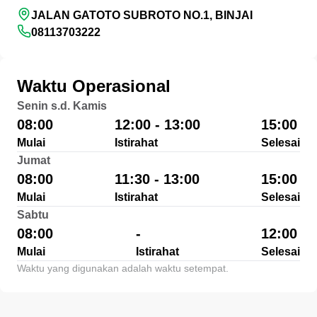
JALAN GATOTO SUBROTO NO.1, BINJAI
08113703222
Waktu Operasional
Senin s.d. Kamis
08:00
12:00 - 13:00
15:00
Mulai
Istirahat
Selesai
Jumat
08:00
11:30 - 13:00
15:00
Mulai
Istirahat
Selesai
Sabtu
08:00
-
12:00
Mulai
Istirahat
Selesai
Waktu yang digunakan adalah waktu setempat.