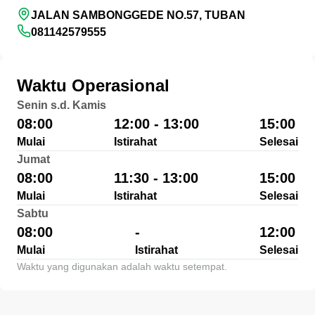
JALAN SAMBONGGEDE NO.57, TUBAN
081142579555
Waktu Operasional
Senin s.d. Kamis
08:00
12:00 - 13:00
15:00
Mulai
Istirahat
Selesai
Jumat
08:00
11:30 - 13:00
15:00
Mulai
Istirahat
Selesai
Sabtu
08:00
-
12:00
Mulai
Istirahat
Selesai
Waktu yang digunakan adalah waktu setempat.